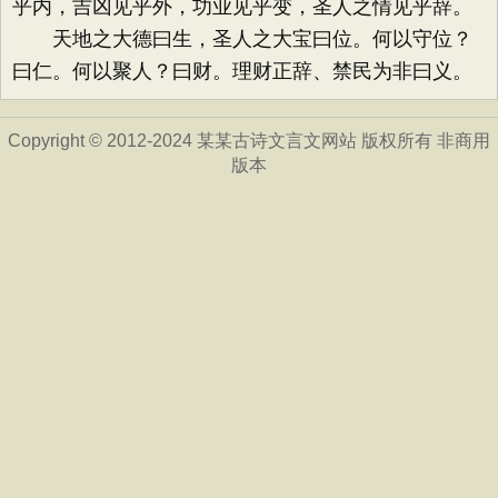
乎内，吉凶见乎外，功业见乎变，圣人之情见乎辞。
天地之大德曰生，圣人之大宝曰位。何以守位？
曰仁。何以聚人？曰财。理财正辞、禁民为非曰义。
Copyright © 2012-2024 某某古诗文言文网站 版权所有 非商用
版本