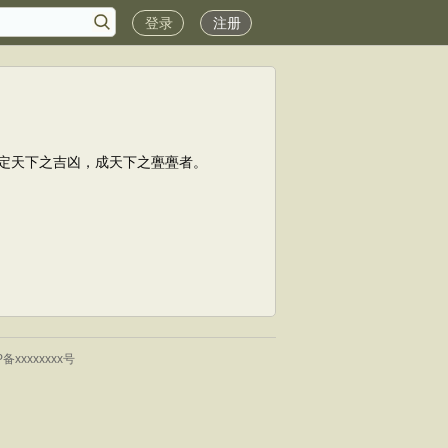
登录
注册
定天下之吉凶，成天下之亹亹者。
P备xxxxxxxx号