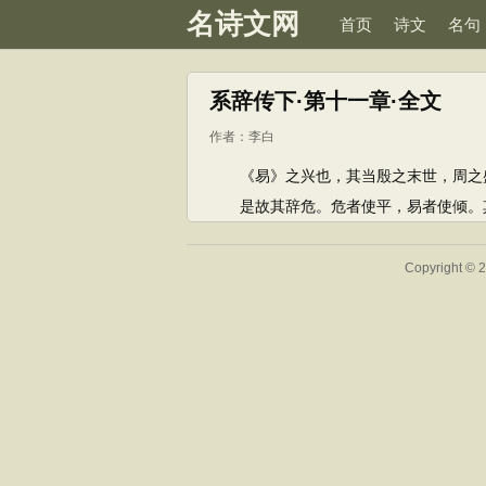
名诗文网
首页
诗文
名句
系辞传下·第十一章·全文
作者：
李白
《易》之兴也，其当殷之末世，周之盛
是故其辞危。危者使平，易者使倾。其
Copyright