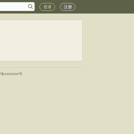
登录
注册
P备xxxxxxxx号