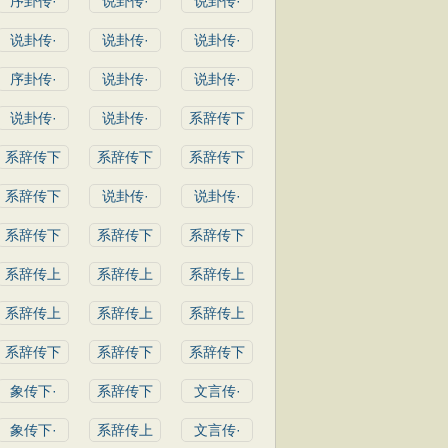
序卦传·
说卦传·
说卦传·
说卦传·
说卦传·
说卦传·
序卦传·
说卦传·
说卦传·
说卦传·
说卦传·
系辞传下
系辞传下
系辞传下
系辞传下
系辞传下
说卦传·
说卦传·
系辞传下
系辞传下
系辞传下
系辞传上
系辞传上
系辞传上
系辞传上
系辞传上
系辞传上
系辞传下
系辞传下
系辞传下
象传下·
系辞传下
文言传·
象传下·
系辞传上
文言传·